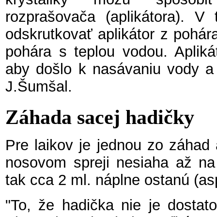
rozprašovača (aplikátora). V
odskrutkovať aplikátor z pohár
pohára s teplou vodou. Aplikát
aby došlo k nasávaniu vody a p
J.Šumšal.
Záhada sacej hadičky
Pre laikov je jednou zo záhad 
nosovom spreji nesiaha až na
tak cca 2 ml. náplne ostanú (a
"To, že hadička nie je dostat