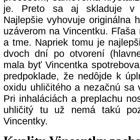
je. Preto sa aj skladuje v
Najlepšie vyhovuje originálna 
uzáverom na Vincentku. Fľaša 
a tme. Napriek tomu je najlepš
dvoch dní po otvorení (hlavne 
mala byť Vincentka spotrebovan
predpoklade, že nedôjde k úpl
oxidu uhličitého a nezačnú sa vo
Pri inhaláciách a preplachu nos
uhličitý tu už nemá takú pozi
Vincentky.