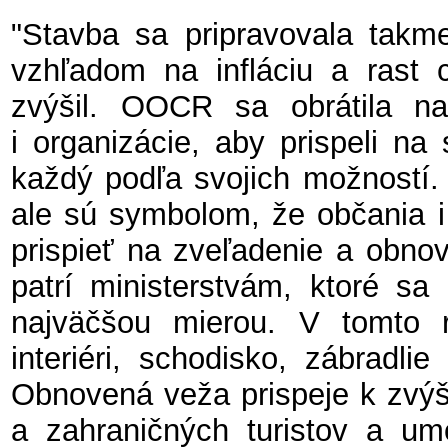
"Stavba sa pripravovala takme
vzhľadom na infláciu a rast c
zvýšil. OOCR sa obrátila na 
i organizácie, aby prispeli na
každý podľa svojich možností.
ale sú symbolom, že občania i 
prispieť na zveľadenie a obno
patrí ministerstvám, ktoré sa 
najväčšou mierou. V tomto 
interiéri, schodisko, zábradli
Obnovená veža prispeje k zvýš
a zahraničných turistov a um