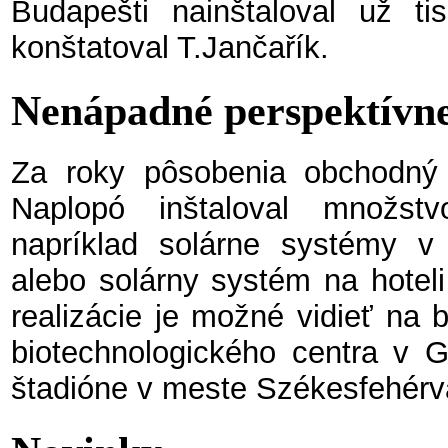
Budapešti nainštaloval už tis
konštatoval T.Jančařík.
Nenápadné perspektív
Za roky pôsobenia obchodný 
Naplopó inštaloval množst
napríklad solárne systémy v 
alebo solárny systém na hoteli
realizácie je možné vidieť na
biotechnologického centra v G
štadióne v meste Székesfehérv