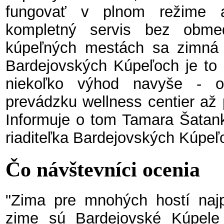
fungovať v plnom režime 
kompletný servis bez obme
kúpeľných mestách sa zimná
Bardejovských Kúpeľoch je to 
niekoľko výhod navyše - o
prevádzku wellness centier až
Informuje o tom Tamara Šatan
riaditeľka Bardejovských Kúpeľo
Čo návštevníci ocenia
"Zima pre mnohých hostí najp
zime sú Bardejovské Kúpele