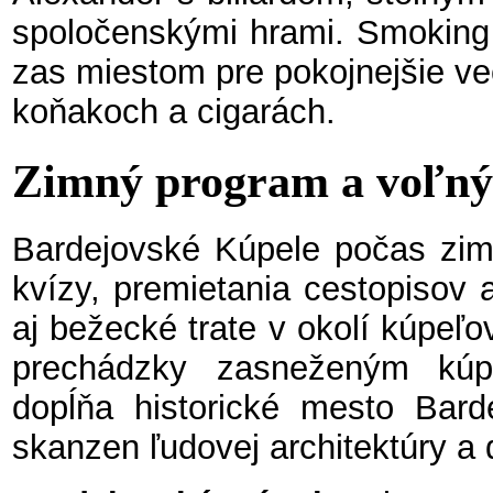
spoločenskými hrami. Smoking 
zas miestom pre pokojnejšie ve
koňakoch a cigarách.
Zimný program a voľný
Bardejovské Kúpele počas zim
kvízy, premietania cestopisov 
aj bežecké trate v okolí kúpeľo
prechádzky zasneženým kúp
dopĺňa historické mesto Ba
skanzen ľudovej architektúry a 