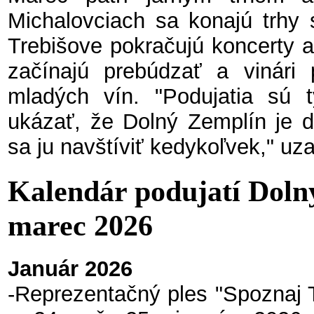
Michalovciach sa konajú trhy 
Trebišove pokračujú koncerty a
začínajú prebúdzať a vinári 
mladých vín. "Podujatia sú
ukázať, že Dolný Zemplín je de
sa ju navštíviť kedykoľvek," uza
Kalendár podujatí Doln
marec 2026
Január 2026
-Reprezentačný ples "Spoznaj 