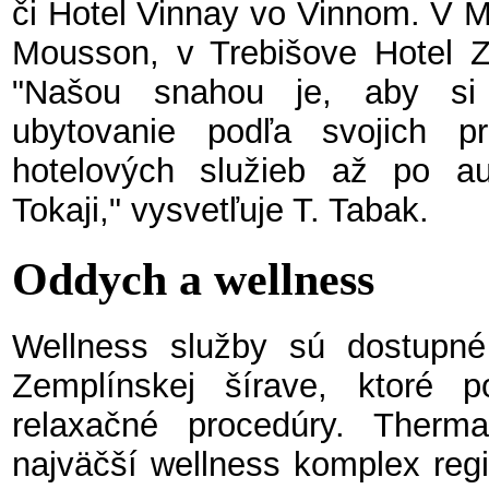
či Hotel Vinnay vo Vinnom. V M
Mousson, v Trebišove Hotel Z
"Našou snahou je, aby si 
ubytovanie podľa svojich p
hotelových služieb až po a
Tokaji," vysvetľuje T. Tabak.
Oddych a wellness
Wellness služby sú dostupné
Zemplínskej šírave, ktoré 
relaxačné procedúry. Therm
najväčší wellness komplex re