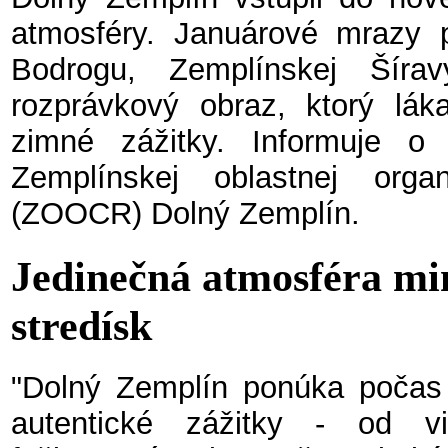
atmosféry. Januárové mrazy pr
Bodrogu, Zemplínskej Šíra
rozprávkový obraz, ktorý lák
zimné zážitky. Informuje o 
Zemplínskej oblastnej orga
(ZOOCR) Dolný Zemplín.
Jedinečná atmosféra m
stredísk
"Dolný Zemplín ponúka počas
autentické zážitky - od vi