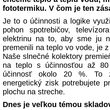
fototermiku. V čom je ten zás
Je to o účinnosti a logike využi
pohon spotrebičov, televízor
elektrinu na to, aby sme ju 
premenili na teplo vo vode, je z
Naše slnečné kolektory premieň
na teplo s účinnosťou až 80
účinnosť okolo 20 %. To 
energetický zisk potrebujete pri
plochu na streche.
Dnes je veľkou témou sklado