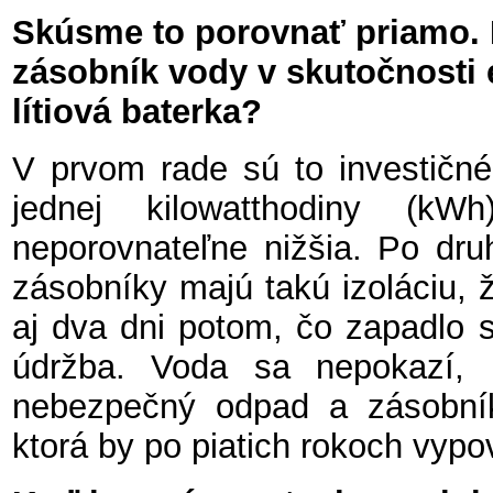
Skúsme to porovnať priamo. 
zásobník vody v skutočnosti e
lítiová baterka?
V prvom rade sú to investičné
jednej kilowatthodiny (k
neporovnateľne nižšia. Po dru
zásobníky majú takú izoláciu, 
aj dva dni potom, čo zapadlo sl
údržba. Voda sa nepokazí, 
nebezpečný odpad a zásobník 
ktorá by po piatich rokoch vypo