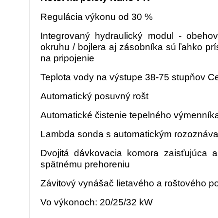
Regulácia výkonu od 30 %
Integrovaný hydraulický modul - obeho
okruhu / bojlera aj zásobníka sú ľahko prí
na pripojenie
Teplota vody na výstupe 38-75 stupňov Ce
Automatický posuvný rošt
Automatické čistenie tepelného výmenník
Lambda sonda s automatickým rozoznávaní
Dvojitá dávkovacia komora zaisťujúca a
spätnému prehoreniu
Závitový vynášač lietavého a roštového p
Vo výkonoch: 20/25/32 kW