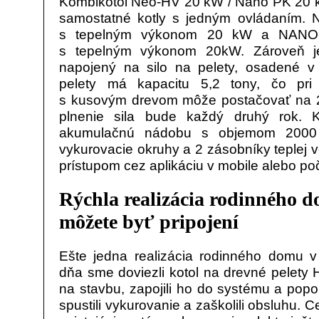
Kombikotol Neo-HV 20 kW / Nano PK 20 k
samostatné kotly s jedným ovládaním. 
s tepelným výkonom 20 kW a NANO-
s tepelným výkonom 20kW. Zároveň je
napojený na silo na pelety, osadené v p
pelety má kapacitu 5,2 tony, čo pri
s kusovým drevom môže postačovať na 2
plnenie sila bude každý druhý rok. 
akumulačnú nádobu s objemom 2000 l
vykurovacie okruhy a 2 zásobníky teplej v
prístupom cez aplikáciu v mobile alebo počí
Rýchla realizácia rodinného d
môžete byť pripojení
Ešte jedna realizácia rodinného domu v
dňa sme doviezli kotol na drevné pel
na stavbu, zapojili ho do systému a popo
spustili vykurovanie a zaškolili obsluhu. C