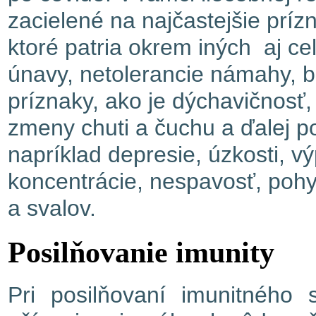
zacielené na najčastejšie príz
ktoré patria okrem iných aj ce
únavy, netolerancie námahy, b
príznaky, ako je dýchavičnosť, 
zmeny chuti a čuchu a ďalej 
napríklad depresie, úzkosti, 
koncentrácie, nespavosť, pohy
a svalov.
Posilňovanie imunity
Pri posilňovaní imunitného